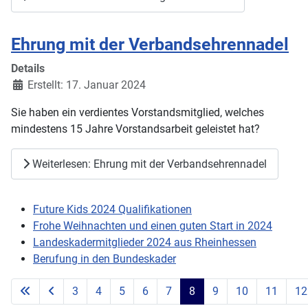
Ehrung mit der Verbandsehrennadel
Details
Erstellt: 17. Januar 2024
Sie haben ein verdientes Vorstandsmitglied, welches
mindestens 15 Jahre Vorstandsarbeit geleistet hat?
Weiterlesen: Ehrung mit der Verbandsehrennadel
Future Kids 2024 Qualifikationen
Frohe Weihnachten und einen guten Start in 2024
Landeskadermitglieder 2024 aus Rheinhessen
Berufung in den Bundeskader
3
4
5
6
7
8
9
10
11
12
Seite 8 von 71