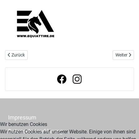
Vorheriger Beitrag: Verbandsmeisterschaften 2023
Nächster Bei
Zurück
Weiter
Impressum
Wir benutzen Cookies
Datenschutzerklärung
Wir nutzen Cookies auf unserer Website. Einige von ihnen sind