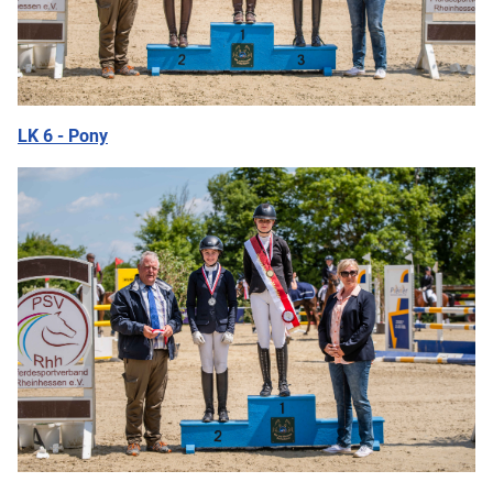
LK 6 - Pony