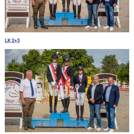
LK 2+3