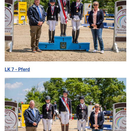
LK 7 - Pferd