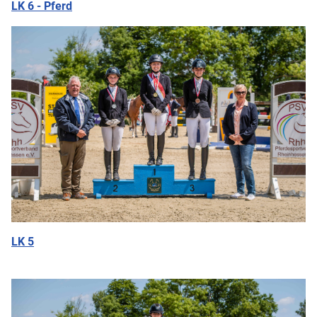
LK 6 - Pferd
LK 5