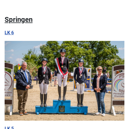
Springen
LK 6
LK 5