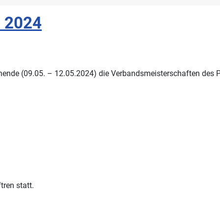
n 2024
ende (09.05. – 12.05.2024) die Verbandsmeisterschaften des P
ren statt.