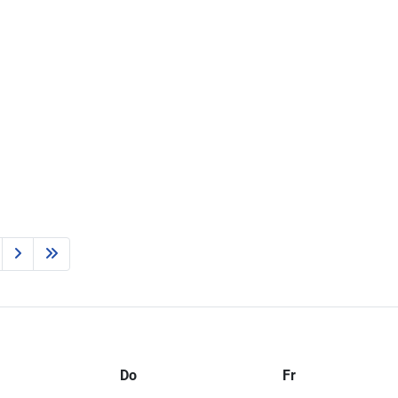
Do
Fr