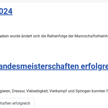
2024
geben wurde ändert sich die Reihenfolge der Mannschaftsrhein
Landesmeisterschaften erfolgr
eren, Dressur, Vielseitigkeit, Vierkampf und Springen konnten f
haften erfolgreich