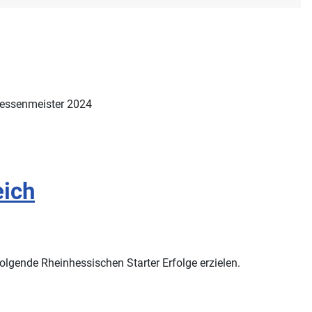
hessenmeister 2024
eich
olgende Rheinhessischen Starter Erfolge erzielen.