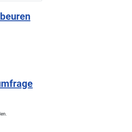
fbeuren
umfrage
den.