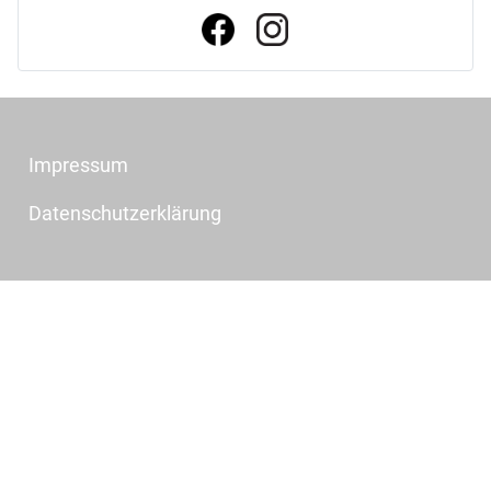
r
a
t
Impressum
Datenschutzerklärung