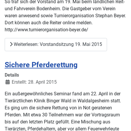
So traf sich der Vorstand am 19. Mai beim ländlichen Reit-
und Fahrverein Bodenheim. Die Gastgeber vom Verein
waren anwesend sowie Turnierorganisation Stephan Beyer.
Dort können auch die Reiter online melden.
http://www.turnierorganisation-beyer.de/
Weiterlesen: Vorstandsitzung 19. Mai 2015
Sichere Pferderettung
Details
Erstellt: 28. April 2015
Ein außergewöhnliches Seminar fand am 22. April in der
Tierärztlichen Klinik Binger Wald in Waldalgesheim statt.
Es ging um die sichere Rettung von in Not geratenen
Pferden. Mit etwa 30 Teilnehmern war der Vortragsraum
bis auf den letzten Platz gefüllt. Eine Mischung aus
Tierärzten, Pferdehaltern, aber vor allem Feuerwehrleute