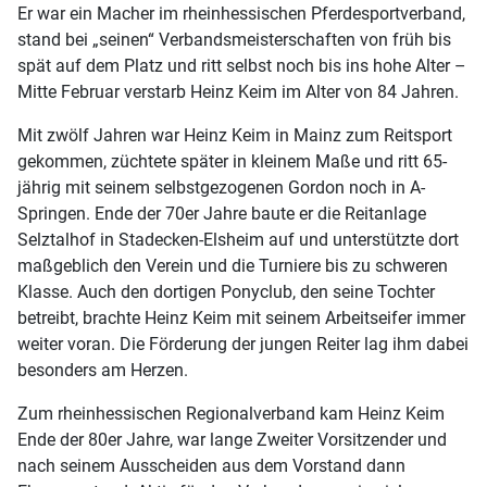
Er war ein Macher im rheinhessischen Pferdesportverband,
stand bei „seinen“ Verbandsmeisterschaften von früh bis
spät auf dem Platz und ritt selbst noch bis ins hohe Alter –
Mitte Februar verstarb Heinz Keim im Alter von 84 Jahren.
Mit zwölf Jahren war Heinz Keim in Mainz zum Reitsport
gekommen, züchtete später in kleinem Maße und ritt 65-
jährig mit seinem selbstgezogenen Gordon noch in A-
Springen. Ende der 70er Jahre baute er die Reitanlage
Selztalhof in Stadecken-Elsheim auf und unterstützte dort
maßgeblich den Verein und die Turniere bis zu schweren
Klasse. Auch den dortigen Ponyclub, den seine Tochter
betreibt, brachte Heinz Keim mit seinem Arbeitseifer immer
weiter voran. Die Förderung der jungen Reiter lag ihm dabei
besonders am Herzen.
Zum rheinhessischen Regionalverband kam Heinz Keim
Ende der 80er Jahre, war lange Zweiter Vorsitzender und
nach seinem Ausscheiden aus dem Vorstand dann