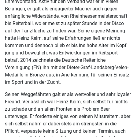
Ehrenvorstand. Aktiv für den Verband war er in vielen
Belangen, er galt als engagierter Macher auch gegen
anfängliche Widerstände, von Rheinhessenmeisterschaft
bis Reiterball, wo er meist zu später Stunde in der Disco
auf der Tanzfläche zu finden war. Seine eigene Meinung
hatte Heinz Keim, auf seine Erfahrungen ließ er nichts
kommen und dennoch blieb er bis ins hohe Alter im Kopf
jung und beweglich, was Entwicklungen im Reitsport
betraf. 2014 zeichnete die Deutsche Reiterliche
Vereinigung (FN) ihn mit der Dieter-Graf-Landsberg-Velen-
Medaille in Bronze aus, in Anerkennung für seinen Einsatz
im Sport und in der Zucht.
Seinen Weggefährten galt er als wertvoller und sehr loyaler
Freund. Verlässlich war Heinz Keim, sich selbst für nichts
zu schade und an allen Fronten als Problemlöser
unterwegs. Er forderte einiges von seinen Mitstreitern, aber
sich selbst nahm er dabei stets am strengsten in die
Pflicht, verpasste keine Sitzung und keinen Termin, auch