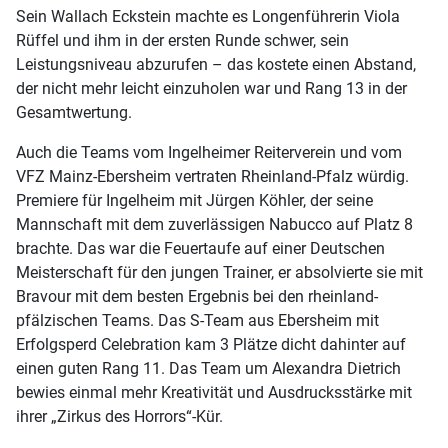
Sein Wallach Eckstein machte es Longenführerin Viola
Rüffel und ihm in der ersten Runde schwer, sein
Leistungsniveau abzurufen – das kostete einen Abstand,
der nicht mehr leicht einzuholen war und Rang 13 in der
Gesamtwertung.
Auch die Teams vom Ingelheimer Reiterverein und vom
VFZ Mainz-Ebersheim vertraten Rheinland-Pfalz würdig.
Premiere für Ingelheim mit Jürgen Köhler, der seine
Mannschaft mit dem zuverlässigen Nabucco auf Platz 8
brachte. Das war die Feuertaufe auf einer Deutschen
Meisterschaft für den jungen Trainer, er absolvierte sie mit
Bravour mit dem besten Ergebnis bei den rheinland-
pfälzischen Teams. Das S-Team aus Ebersheim mit
Erfolgsperd Celebration kam 3 Plätze dicht dahinter auf
einen guten Rang 11. Das Team um Alexandra Dietrich
bewies einmal mehr Kreativität und Ausdrucksstärke mit
ihrer „Zirkus des Horrors“-Kür.