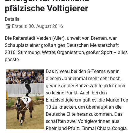
pfälzische Voltigierer
Details
Erstellt: 30. August 2016
Die Reiterstadt Verden (Aller), unweit von Bremen, war
Schauplatz einer großartigen Deutschen Meisterschaft
2016. Stimmung, Wetter, Organisation, großer Sport – alles
passte.
Das Niveau bei den S-Teams war in
diesem Jahr einmal mehr sehr hoch,
gerade an der Spitze zählte jeder noch
so kleine Punkt. Auch bei den
Einzelvoltigierern galt es, die Marke Top
10 zu knacken, um überhaupt an die
Deutsche Elite heranzukommen. Das
schafften zwei Voltigiererinnen aus
Rheinland-Pfalz. Einmal Chiara Congia,