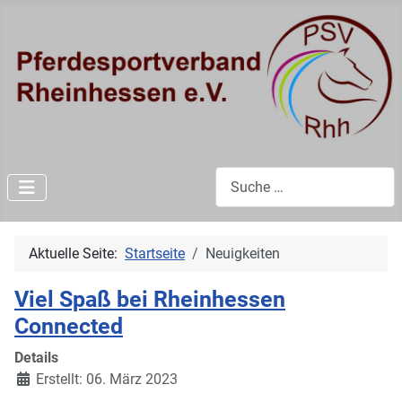
Suchen
Aktuelle Seite:
Startseite
Neuigkeiten
Viel Spaß bei Rheinhessen
Connected
Details
Erstellt: 06. März 2023