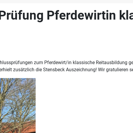
 Prüfung Pferdewirtin k
ussprüfungen zum Pferdewirt/in klassische Reitausbildung geh
erhielt zusätzlich die Stensbeck Auszeichnung! Wir gratulieren se