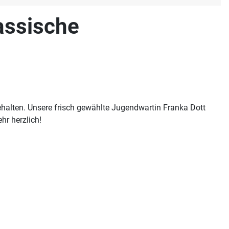
lassische
alten. Unsere frisch gewählte Jugendwartin Franka Dott
hr herzlich!