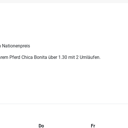
m Nationenpreis
rem Pferd Chica Bonita über 1.30 mit 2 Umläufen.
Do
Fr