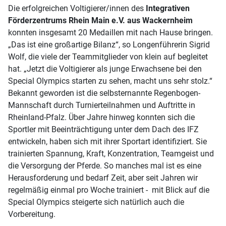
Die erfolgreichen Voltigierer/innen des
Integrativen
Förderzentrums Rhein Main e.V. aus Wackernheim
konnten insgesamt 20 Medaillen mit nach Hause bringen.
„Das ist eine großartige Bilanz“, so Longenführerin Sigrid
Wolf, die viele der Teammitglieder von klein auf begleitet
hat. „Jetzt die Voltigierer als junge Erwachsene bei den
Special Olympics starten zu sehen, macht uns sehr stolz.“
Bekannt geworden ist die selbsternannte Regenbogen-
Mannschaft durch Turnierteilnahmen und Auftritte in
Rheinland-Pfalz. Über Jahre hinweg konnten sich die
Sportler mit Beeinträchtigung unter dem Dach des IFZ
entwickeln, haben sich mit ihrer Sportart identifiziert. Sie
trainierten Spannung, Kraft, Konzentration, Teamgeist und
die Versorgung der Pferde. So manches mal ist es eine
Herausforderung und bedarf Zeit, aber seit Jahren wir
regelmäßig einmal pro Woche trainiert - mit Blick auf die
Special Olympics steigerte sich natürlich auch die
Vorbereitung.