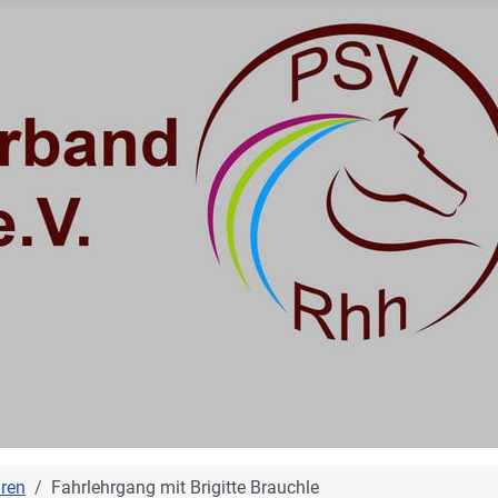
hren
Fahrlehrgang mit Brigitte Brauchle