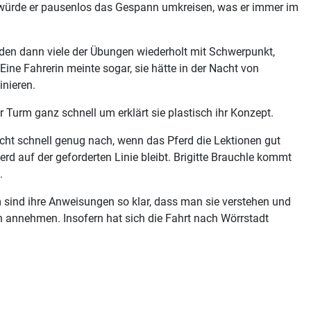
t würde er pausenlos das Gespann umkreisen, was er immer im
erden dann viele der Übungen wiederholt mit Schwerpunkt,
e Fahrerin meinte sogar, sie hätte in der Nacht von
nieren.
 Turm ganz schnell um erklärt sie plastisch ihr Konzept.
 nicht schnell genug nach, wenn das Pferd die Lektionen gut
d auf der geforderten Linie bleibt. Brigitte Brauchle kommt
.
m sind ihre Anweisungen so klar, dass man sie verstehen und
en annehmen. Insofern hat sich die Fahrt nach Wörrstadt