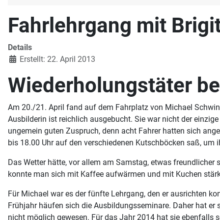
Fahrlehrgang mit Brigi
Details
Erstellt: 22. April 2013
Wiederholungstäter be
Am 20./21. April fand auf dem Fahrplatz von Michael Schwind 
Ausbilderin ist reichlich ausgebucht. Sie war nicht der ein
ungemein guten Zuspruch, denn acht Fahrer hatten sich ange
bis 18.00 Uhr auf den verschiedenen Kutschböcken saß, um i
Das Wetter hätte, vor allem am Samstag, etwas freundlicher 
konnte man sich mit Kaffee aufwärmen und mit Kuchen stär
Für Michael war es der fünfte Lehrgang, den er ausrichten ko
Frühjahr häufen sich die Ausbildungsseminare. Daher hat er si
nicht möglich gewesen. Für das Jahr 2014 hat sie ebenfalls s