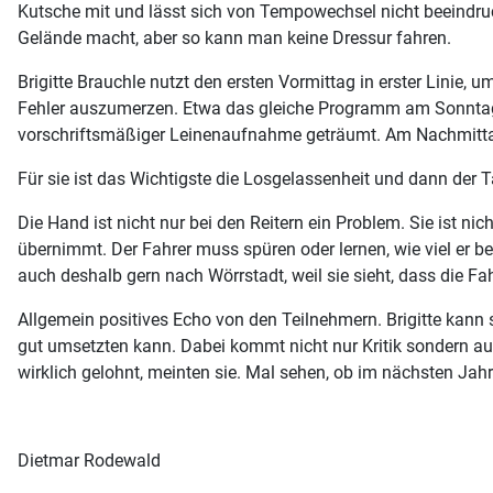
Kutsche mit und lässt sich von Tempowechsel nicht beeindruc
Gelände macht, aber so kann man keine Dressur fahren.
Brigitte Brauchle nutzt den ersten Vormittag in erster Linie
Fehler auszumerzen. Etwa das gleiche Programm am Sonntagmo
vorschriftsmäßiger Leinenaufnahme geträumt. Am Nachmittag
Für sie ist das Wichtigste die Losgelassenheit und dann der T
Die Hand ist nicht nur bei den Reitern ein Problem. Sie ist ni
übernimmt. Der Fahrer muss spüren oder lernen, wie viel er b
auch deshalb gern nach Wörrstadt, weil sie sieht, dass die 
Allgemein positives Echo von den Teilnehmern. Brigitte kann
gut umsetzten kann. Dabei kommt nicht nur Kritik sondern auch
wirklich gelohnt, meinten sie. Mal sehen, ob im nächsten Jahr
Dietmar Rodewald