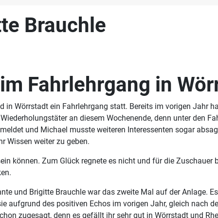
tte Brauchle
im Fahrlehrgang in Wör
in Wörrstadt ein Fahrlehrgang statt. Bereits im vorigen Jahr ha
zige Wiederholungstäter an diesem Wochenende, denn unter den F
meldet und Michael musste weiteren Interessenten sogar absage
hr Wissen weiter zu geben.
sein können. Zum Glück regnete es nicht und für die Zuschauer
ken.
nnte und Brigitte Brauchle war das zweite Mal auf der Anlage. 
e aufgrund des positiven Echos im vorigen Jahr, gleich nach dem
chon zugesagt, denn es gefällt ihr sehr gut in Wörrstadt und Rh