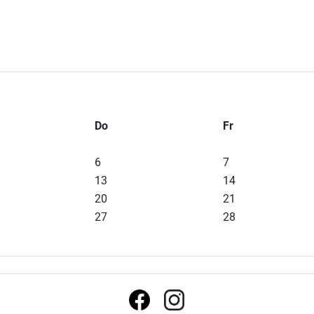
r
Do
Fr
6
7
13
14
20
21
27
28