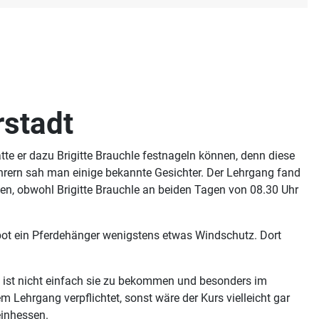
rstadt
tte er dazu Brigitte Brauchle festnageln können, denn diese
ahrern sah man einige bekannte Gesichter. Der Lehrgang fand
n, obwohl Brigitte Brauchle an beiden Tagen von 08.30 Uhr
 bot ein Pferdehänger wenigstens etwas Windschutz. Dort
Es ist nicht einfach sie zu bekommen und besonders im
 Lehrgang verpflichtet, sonst wäre der Kurs vielleicht gar
einhessen.