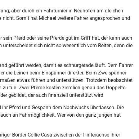
rang, aber durch ein Fahrturnier in Neuhofen am gleichen
a nicht. Somit hat Michael weitere Fahrer angesprochen und
sein Pferd oder seine Pferde gut im Griff hat, der kann auch
 unterscheidet sich nicht so wesentlich vom Reiten, denn die
 Hand geführt werden, damit es schnurgerade läuft. Dem Fahrer
ber die Leinen beim Einspänner direkter. Beim Zweispänner
ssermaßen etwas führen und unterstützen. Trotzdem beobachtet
n zu tun. Zwei Pferde kosten ziemlich genau das Doppelte.
 gebildet, der auch finanziell unterstützt wird.
nd ihr Pferd und Gespann dem Nachwuchs überlassen. Die
s auch an Fahrmöglichkeit. Wer von den ganz jungen hat
riger Border Collie Casa zwischen der Hinterachse ihrer