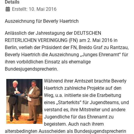
Details
Erstellt: 10. Mai 2016
Auszeichnung für Beverly Haertrich
Anlässlich der Jahrestagung der DEUTSCHEN
REITERLICHEN VEREINIGUNG (FN) am 2. Mai 2016 in
Berlin, verlieh der Präsident der FN, Breido Graf zu Rantzau,
Beverly Haertrich die Auszeichnung „Junges Ehrenamt“ für
ihren vorbildlichen Einsatz als ehemalige
Bundesjugendsprecherin.
Während ihrer Amtszeit brachte Beverly
Haertrich zahlreiche Projekte auf den
Weg, u.a. initiierte sie die Erarbeitung
eines „Starterkits“ für Jugendteams, und
verstand es, ihre Mitstreiter und andere
Jugendliche für das Ehrenamt zu
begeistern. Auch nach ihrem
altersbedingten Ausscheiden als Bundesjugendsprecherin