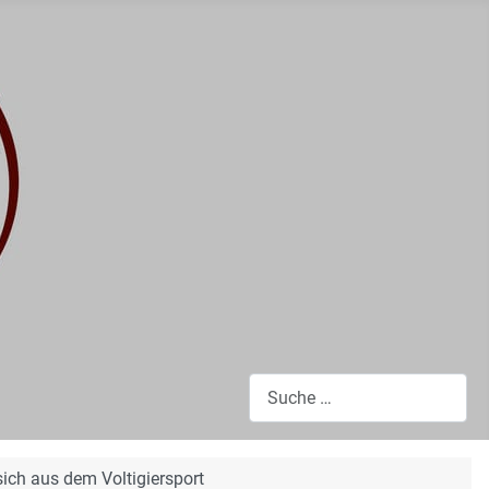
Suchen
sich aus dem Voltigiersport